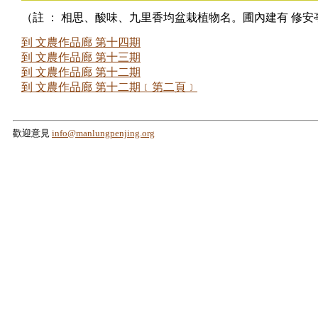
（註 ： 相思、酸味、九里香均盆栽植物名。圃內建有 修
到 文農作品廊 第十四期
到 文農作品廊 第十三期
到 文農作品廊 第十二期
到 文農作品廊 第十二期﹝第二頁﹞
歡迎意見
info@manlungpenjing.org