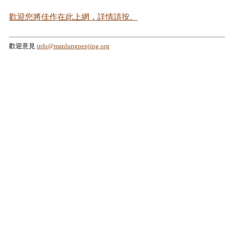
歡迎您將佳作在此上網，詳情請按。
歡迎意見
info@manlungpenjing.org