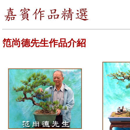
笵尚德先生作品介紹