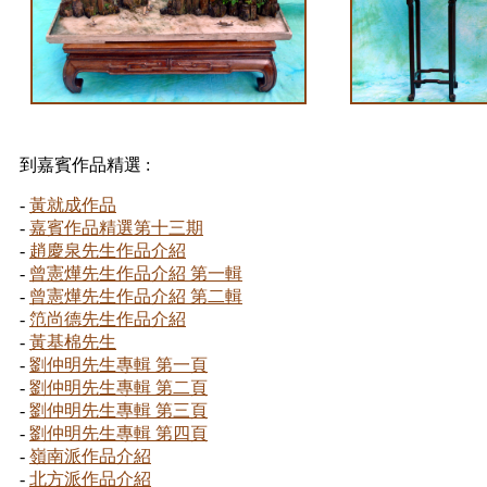
到嘉賓作品精選 :
-
黃就成作品
-
嘉賓作品精選第十三期
-
趙慶泉先生作品介紹
-
曾憲燁先生作品介紹 第一輯
-
曾憲燁先生作品介紹 第二輯
-
笵尚德先生作品介紹
-
黃基棉先生
-
劉仲明先生專輯 第一頁
-
劉仲明先生專輯 第二頁
-
劉仲明先生專輯 第三頁
-
劉仲明先生專輯 第四頁
-
嶺南派作品介紹
-
北方派作品介紹