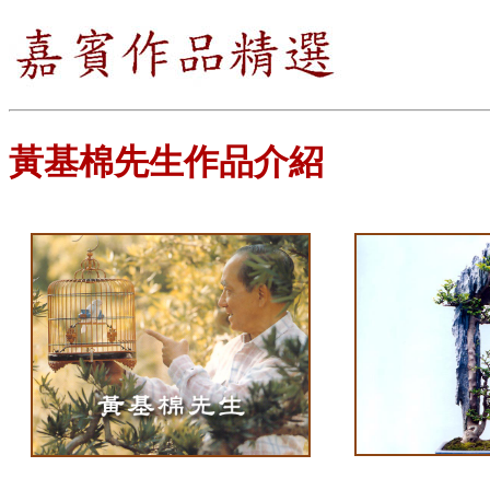
黃基棉先生作品介紹