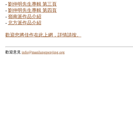
-
劉仲明先生專輯 第三頁
-
劉仲明先生專輯 第四頁
-
嶺南派作品介紹
-
北方派作品介紹
歡迎您將佳作在此上網，詳情請按。
歡迎意見
info@manlungpenjing.org